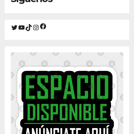
Facebook
Twitter
YouTube
TikTok
Instagram