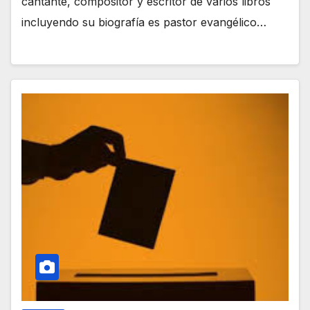
cantante, compositor y escritor de varios libros
incluyendo su biografía es pastor evangélico…