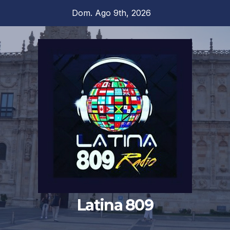
Saltar
Dom. Ago 9th, 2026
al
contenido
Latina 809