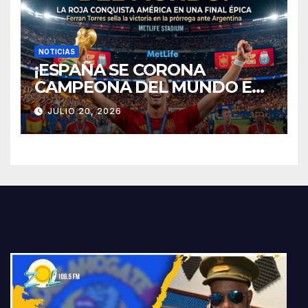
NOTICIAS
¡ESPAÑA SE CORONA
CAMPEONA DEL MUNDO EN
NUEVA JERSEY!
JULIO 20, 2026