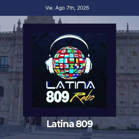
Saltar
Vie. Ago 7th, 2026
al
contenido
Latina 809