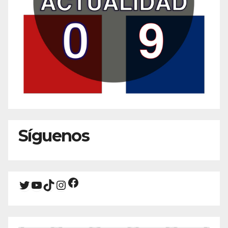
Síguenos
Facebook
Twitter
YouTube
TikTok
Instagram