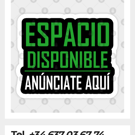
Tel.
+34 637 03 67 74