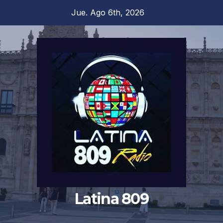
Saltar
Jue. Ago 6th, 2026
al
contenido
Latina 809