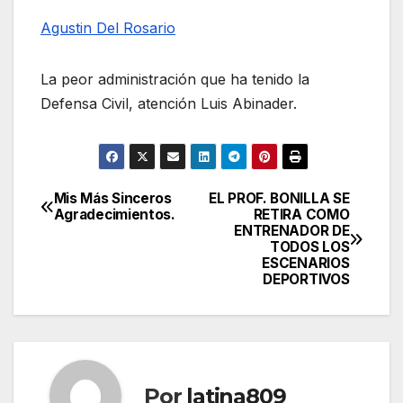
Agustin Del Rosario
La peor administración que ha tenido la
Defensa Civil, atención Luis Abinader.
Mis Más Sinceros
EL PROF. BONILLA SE
Navegación
Agradecimientos.
RETIRA COMO
ENTRENADOR DE
de
TODOS LOS
ESCENARIOS
entradas
DEPORTIVOS
Por
latina809