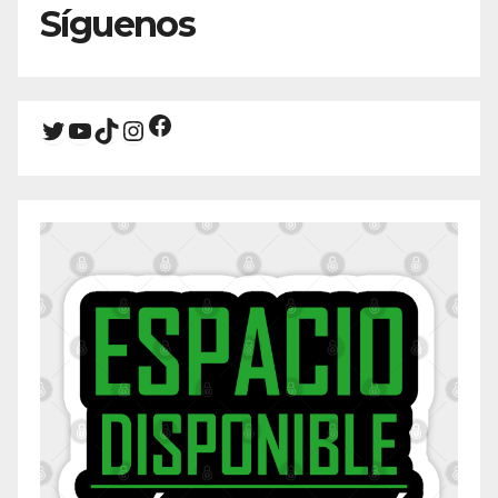
Síguenos
Facebook
Twitter
YouTube
TikTok
Instagram