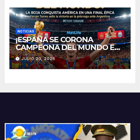
relación? 💔
NOTICIAS
¡ESPAÑA SE CORONA
CAMPEONA DEL MUNDO EN
NUEVA JERSEY!
JULIO 20, 2026