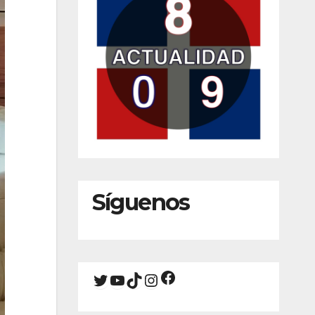
Síguenos
Facebook
Twitter
YouTube
TikTok
Instagram