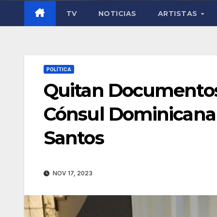
TV
NOTICIAS
ARTISTAS
POLÍTICA
Quitan Documentos 
Cónsul Dominicana
Santos
NOV 17, 2023