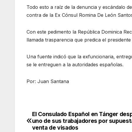
Todo esto a raíz de la denuncia y escándalo de
contra de la Ex Cónsul Romina De León Santos
Con este pedimento la República Dominica Recib
llamada trasparencia que predica el presidente
Una fuente indicó que la exfuncionaria, entre
se le entreguen a la autoridades españolas.
Por: Juan Santana
El Consulado Español en Tánger desp
Navegación
uno de sus trabajadores por supuest
de
venta de visados