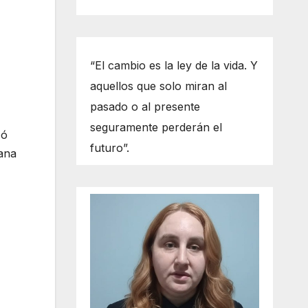
“El cambio es la ley de la vida. Y
aquellos que solo miran al
pasado o al presente
seguramente perderán el
zó
futuro”.
cana