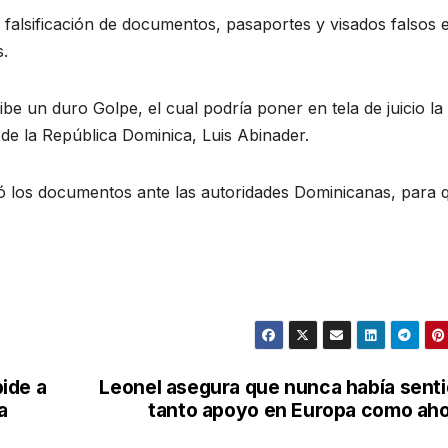
 falsificación de documentos, pasaportes y visados falsos 
.
e un duro Golpe, el cual podría poner en tela de juicio la
 de la República Dominica, Luis Abinader.
gó los documentos ante las autoridades Dominicanas, para 
ide a
Leonel asegura que nunca había sent
a
tanto apoyo en Europa como ah