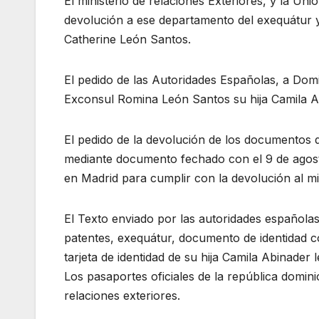
El ministerio de relaciones Exteriores, y la Un
devolución a ese departamento del exequátur y
Catherine León Santos.
El pedido de las Autoridades Españolas, a Domin
Exconsul Romina León Santos su hija Camila A
El pedido de la devolución de los documentos d
mediante documento fechado con el 9 de agost
en Madrid para cumplir con la devolución al mi
El Texto enviado por las autoridades españolas 
patentes, exequátur, documento de identidad c
tarjeta de identidad de su hija Camila Abinader 
Los pasaportes oficiales de la república domin
relaciones exteriores.