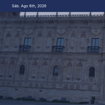
Saltar
Sáb. Ago 8th, 2026
al
contenido