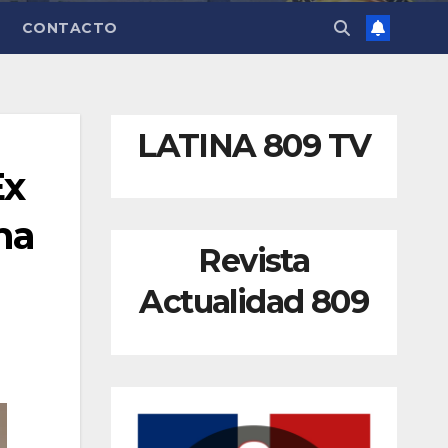
CONTACTO
LATINA 809 TV
Ex
na
Revista
Actualidad 809