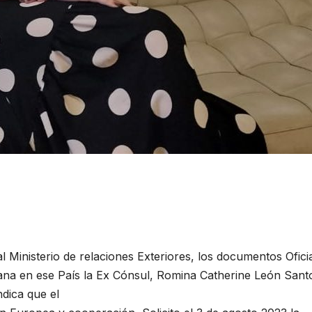
l Ministerio de relaciones Exteriores, los documentos Ofici
na en ese País la Ex Cónsul, Romina Catherine León Santo
dica que el