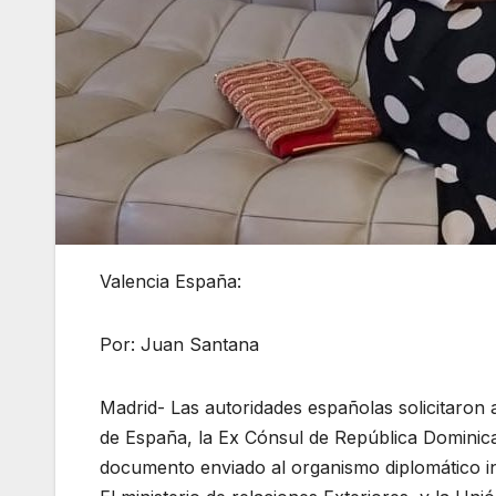
Valencia España:
Por: Juan Santana
Madrid- Las autoridades españolas solicitaron a
de España, la Ex Cónsul de República Dominica
documento enviado al organismo diplomático in