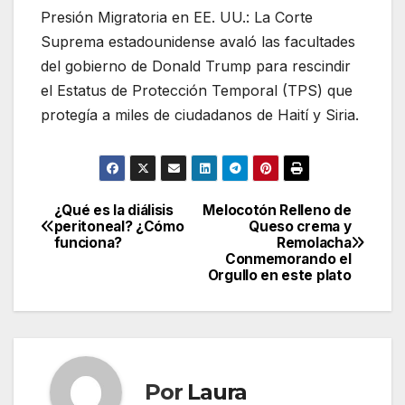
Presión Migratoria en EE. UU.: La Corte
Suprema estadounidense avaló las facultades
del gobierno de Donald Trump para rescindir
el Estatus de Protección Temporal (TPS) que
protegía a miles de ciudadanos de Haití y Siria.
¿Qué es la diálisis
Melocotón Relleno de
Navegación
peritoneal? ¿Cómo
Queso crema y
funciona?
Remolacha
de
Conmemorando el
Orgullo en este plato
entradas
Por
Laura