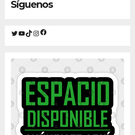
Síguenos
Facebook
Twitter
YouTube
TikTok
Instagram