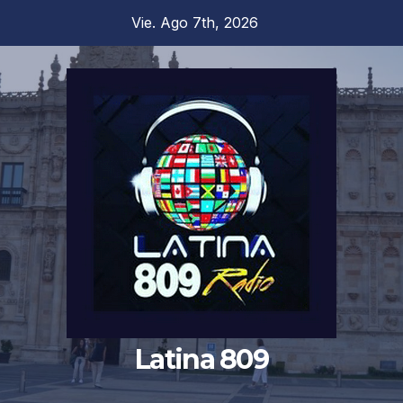
Saltar
Vie. Ago 7th, 2026
al
contenido
Latina 809