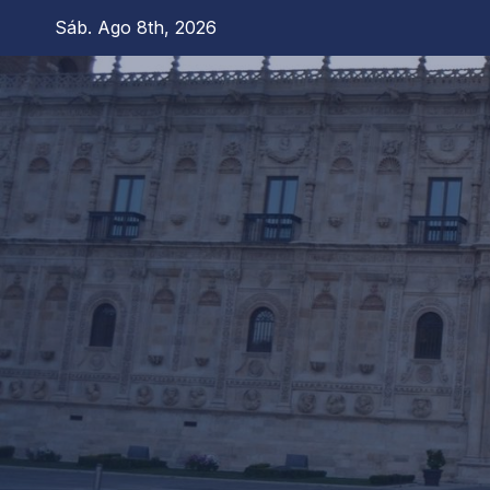
Saltar
Sáb. Ago 8th, 2026
al
contenido