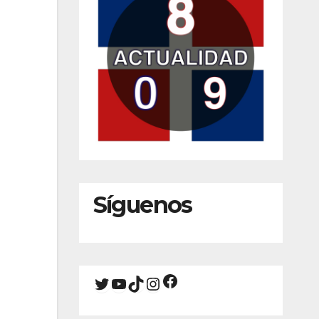
Síguenos
Facebook
Twitter
YouTube
TikTok
Instagram