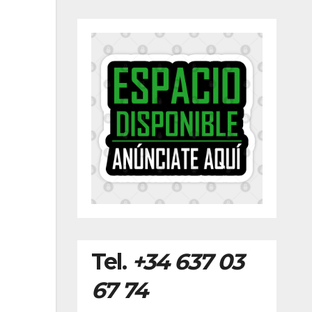
Tel.
+34 637 03
67 74