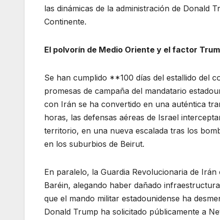
las dinámicas de la administración de Donald T
Continente.
El polvorín de Medio Oriente y el factor Tru
Se han cumplido **100 días del estallido del con
promesas de campaña del mandatario estadounid
con Irán se ha convertido en una auténtica tram
horas, las defensas aéreas de Israel intercept
territorio, en una nueva escalada tras los b
en los suburbios de Beirut.
En paralelo, la Guardia Revolucionaria de Irán
Baréin, alegando haber dañado infraestructura
que el mando militar estadounidense ha desment
Donald Trump ha solicitado públicamente a Ne