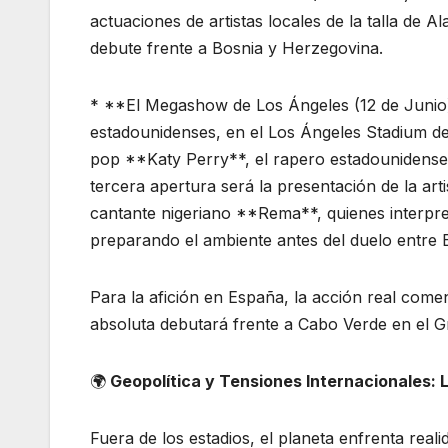
actuaciones de artistas locales de la talla de 
debute frente a Bosnia y Herzegovina.
* **El Megashow de Los Ángeles (12 de Junio):
estadounidenses, en el Los Ángeles Stadium de 
pop **Katy Perry**, el rapero estadounidense 
tercera apertura será la presentación de la art
cantante nigeriano **Rema**, quienes interpret
preparando el ambiente antes del duelo entre 
Para la afición en España, la acción real comen
absoluta debutará frente a Cabo Verde en el 
🌍
Geopolítica y Tensiones Internacionales: 
Fuera de los estadios, el planeta enfrenta rea