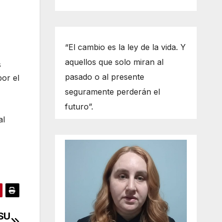
“El cambio es la ley de la vida. Y
aquellos que solo miran al
s
pasado o al presente
por el
seguramente perderán el
futuro”.
al
SU