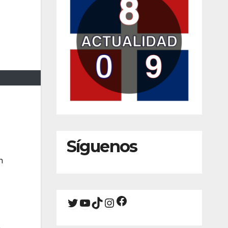
Síguenos
n
Facebook
Twitter
YouTube
TikTok
Instagram