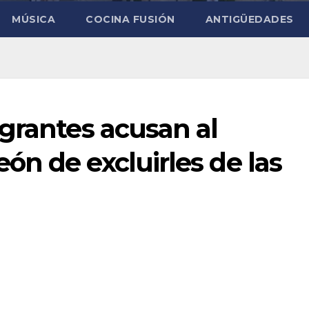
MÚSICA
COCINA FUSIÓN
ANTIGÜEDADES
grantes acusan al
n de excluirles de las