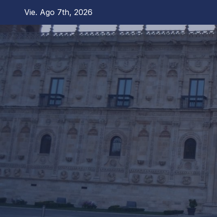
Saltar
Vie. Ago 7th, 2026
al
contenido