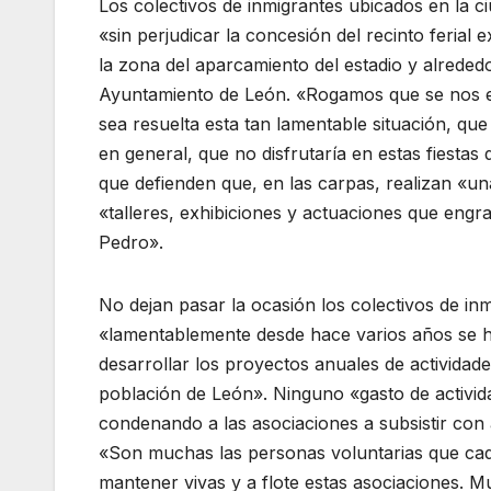
Los colectivos de inmigrantes ubicados en la c
«sin perjudicar la concesión del recinto ferial 
la zona del aparcamiento del estadio y alreded
Ayuntamiento de León. «Rogamos que se nos exp
sea resuelta esta tan lamentable situación, que
en general, que no disfrutaría en estas fiestas
que defienden que, en las carpas, realizan «un
«talleres, exhibiciones y actuaciones que engra
Pedro».
No dejan pasar la ocasión los colectivos de in
«lamentablemente desde hace varios años se h
desarrollar los proyectos anuales de actividades
población de León». Ninguno «gasto de activid
condenando a las asociaciones a subsistir con 
«Son muchas las personas voluntarias que ca
mantener vivas y a flote estas asociaciones. 