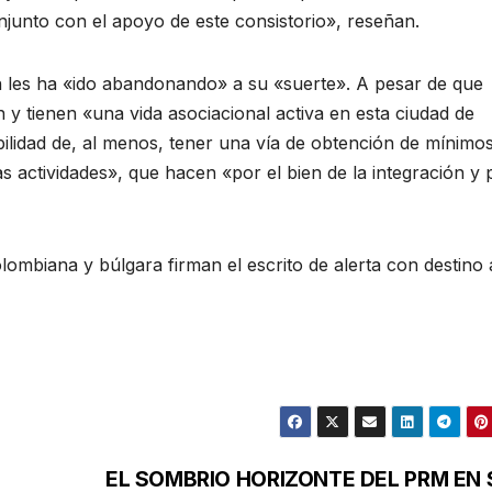
onjunto con el apoyo de este consistorio», reseñan.
n les ha «ido abandonando» a su «suerte». A pesar de que
 y tienen «una vida asociacional activa en esta ciudad de
ilidad de, al menos, tener una vía de obtención de mínimo
s actividades», que hacen «por el bien de la integración y 
lombiana y búlgara firman el escrito de alerta con destino 
EL SOMBRIO HORIZONTE DEL PRM EN 