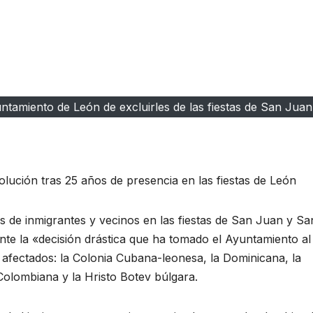
ntamiento de León de excluirles de las fiestas de San Juan
lución tras 25 años de presencia en las fiestas de León
 de inmigrantes y vecinos en las fiestas de San Juan y Sa
te la «decisión drástica que ha tomado el Ayuntamiento al
s afectados: la Colonia Cubana-leonesa, la Dominicana, la
 Colombiana y la Hristo Botev búlgara.