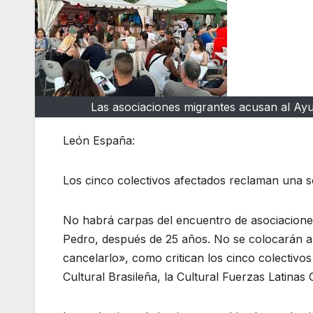
Las asociaciones migrantes acusan al Ayu
León España:
Los cinco colectivos afectados reclaman una so
No habrá carpas del encuentro de asociaciones
Pedro, después de 25 años. No se colocarán an
cancelarlo», como critican los cinco colectivo
Cultural Brasileña, la Cultural Fuerzas Latinas