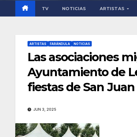
TV
NOTICIAS
ARTISTAS
ARTISTAS
FARÁNDULA
NOTICIAS
Las asociaciones mi
Ayuntamiento de Leó
fiestas de San Juan
JUN 3, 2025