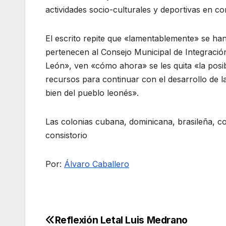
actividades socio-culturales y deportivas en c
El escrito repite que «lamentablemente» se ha
pertenecen al Consejo Municipal de Integración
León», ven «cómo ahora» se les quita «la posib
recursos para continuar con el desarrollo de la
bien del pueblo leonés».
Las colonias cubana, dominicana, brasileña, co
consistorio
Por:
Álvaro Caballero
Reflexión Letal Luis Medrano
Navegación