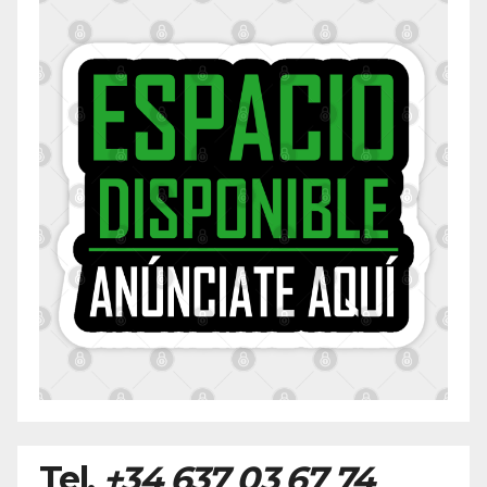
Tel.
+34 637 03 67 74