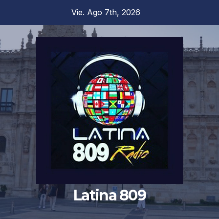
Saltar
Vie. Ago 7th, 2026
al
contenido
Latina 809