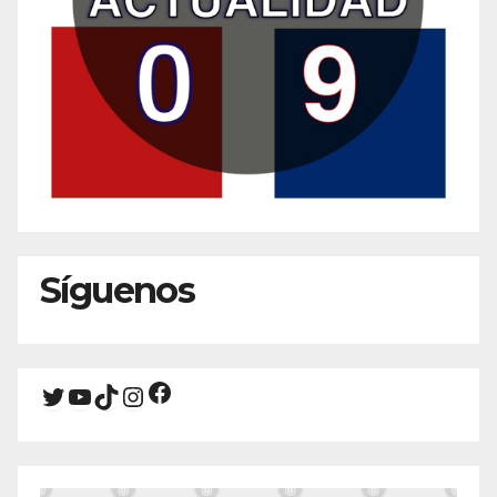
Síguenos
Facebook
Twitter
YouTube
TikTok
Instagram