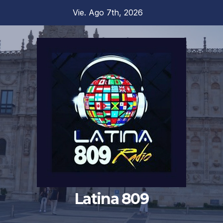
Saltar
Vie. Ago 7th, 2026
al
contenido
Latina 809