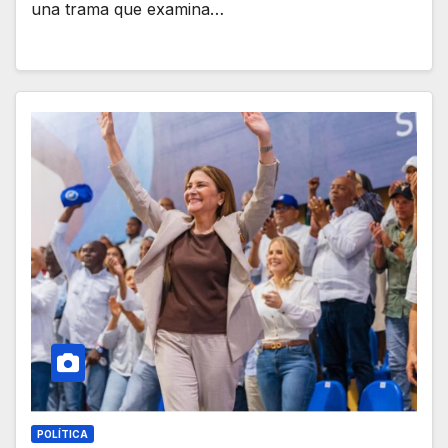
una trama que examina…
POLÍTICA