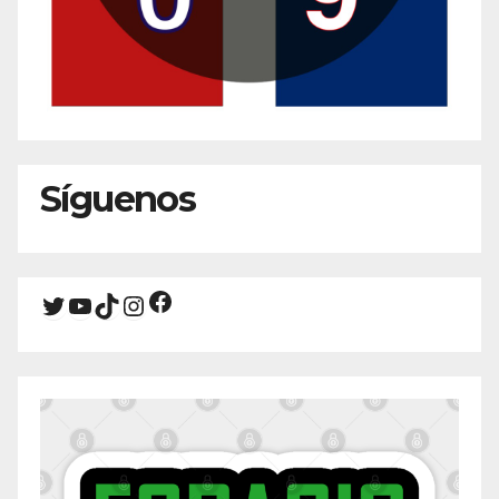
Síguenos
Facebook
Twitter
YouTube
TikTok
Instagram